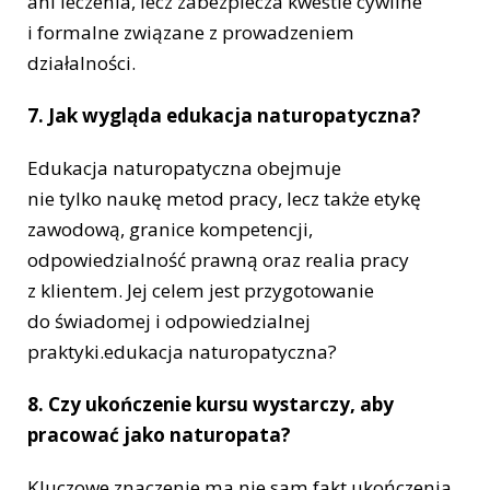
ani leczenia, lecz zabezpiecza kwestie cywilne
i formalne związane z prowadzeniem
działalności.
7. Jak wygląda edukacja naturopatyczna?
Edukacja naturopatyczna obejmuje
nie tylko naukę metod pracy, lecz także etykę
zawodową, granice kompetencji,
odpowiedzialność prawną oraz realia pracy
z klientem. Jej celem jest przygotowanie
do świadomej i odpowiedzialnej
praktyki.edukacja naturopatyczna?
8. Czy ukończenie kursu wystarczy, aby
pracować jako naturopata?
Kluczowe znaczenie ma nie sam fakt ukończenia