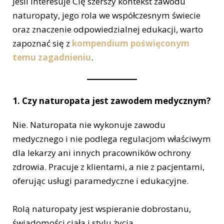
Jeśli interesuje Cię szerszy kontekst zawodu
naturopaty, jego rola we współczesnym świecie
oraz znaczenie odpowiedzialnej edukacji, warto
zapoznać się z
kompendium poświęconym
temu zagadnieniu
.
1. Czy naturopata jest zawodem medycznym?
Nie. Naturopata nie wykonuje zawodu
medycznego i nie podlega regulacjom właściwym
dla lekarzy ani innych pracowników ochrony
zdrowia. Pracuje z klientami, a nie z pacjentami,
oferując usługi paramedyczne i edukacyjne.
Rolą naturopaty jest wspieranie dobrostanu,
świadomości ciała i stylu życia,