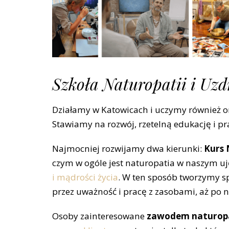
Szkoła Naturopatii i Uz
Działamy w Katowicach i uczymy również on
Stawiamy na rozwój, rzetelną edukację i pr
Najmocniej rozwijamy dwa kierunki:
Kurs
czym w ogóle jest naturopatia w naszym uj
i mądrości życia
. W ten sposób tworzymy sp
przez uważność i pracę z zasobami, aż po 
Osoby zainteresowane
zawodem naturop