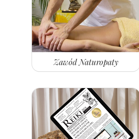
Zawód Naturopaty