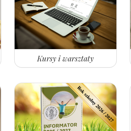
Kursy i warsztaty