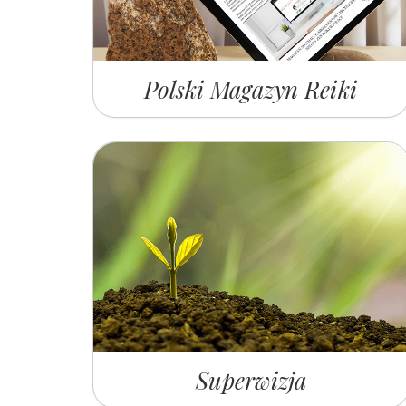
Polski Magazyn Reiki
Superwizja