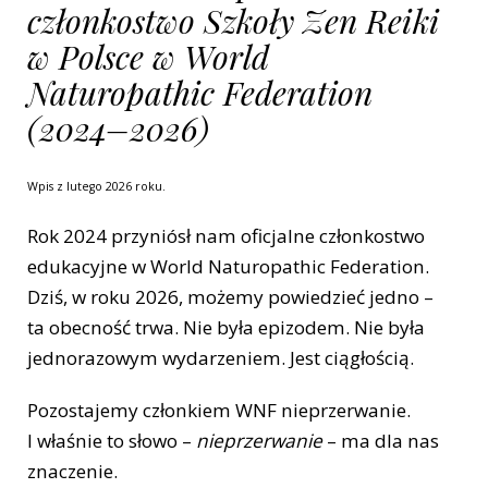
członkostwo Szkoły Zen Reiki
w Polsce w World
Naturopathic Federation
(2024–2026)
Wpis z lutego 2026 roku.
Rok 2024 przyniósł nam oficjalne członkostwo
edukacyjne w World Naturopathic Federation.
Dziś, w roku 2026, możemy powiedzieć jedno –
ta obecność trwa. Nie była epizodem. Nie była
jednorazowym wydarzeniem. Jest ciągłością.
Pozostajemy członkiem WNF nieprzerwanie.
I właśnie to słowo –
nieprzerwanie
– ma dla nas
znaczenie.