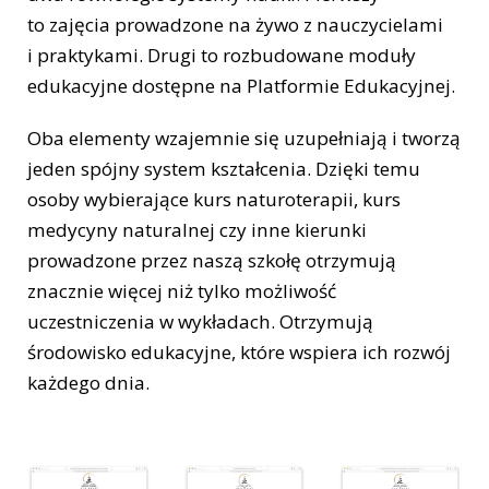
to zajęcia prowadzone na żywo z nauczycielami
i praktykami. Drugi to rozbudowane moduły
edukacyjne dostępne na Platformie Edukacyjnej.
Oba elementy wzajemnie się uzupełniają i tworzą
jeden spójny system kształcenia. Dzięki temu
osoby wybierające kurs naturoterapii, kurs
medycyny naturalnej czy inne kierunki
prowadzone przez naszą szkołę otrzymują
znacznie więcej niż tylko możliwość
uczestniczenia w wykładach. Otrzymują
środowisko edukacyjne, które wspiera ich rozwój
każdego dnia.