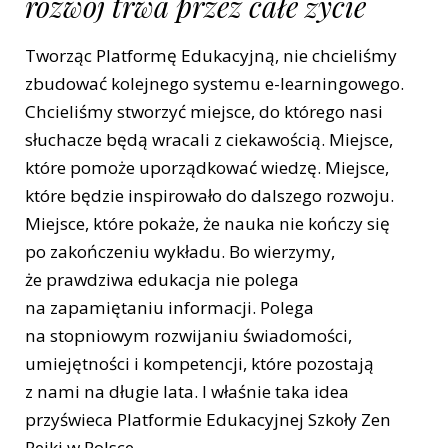
rozwój trwa przez całe życie
Tworząc Platformę Edukacyjną, nie chcieliśmy
zbudować kolejnego systemu e-learningowego.
Chcieliśmy stworzyć miejsce, do którego nasi
słuchacze będą wracali z ciekawością. Miejsce,
które pomoże uporządkować wiedzę. Miejsce,
które będzie inspirowało do dalszego rozwoju.
Miejsce, które pokaże, że nauka nie kończy się
po zakończeniu wykładu. Bo wierzymy,
że prawdziwa edukacja nie polega
na zapamiętaniu informacji. Polega
na stopniowym rozwijaniu świadomości,
umiejętności i kompetencji, które pozostają
z nami na długie lata. I właśnie taka idea
przyświeca Platformie Edukacyjnej Szkoły Zen
Reiki w Polsce.