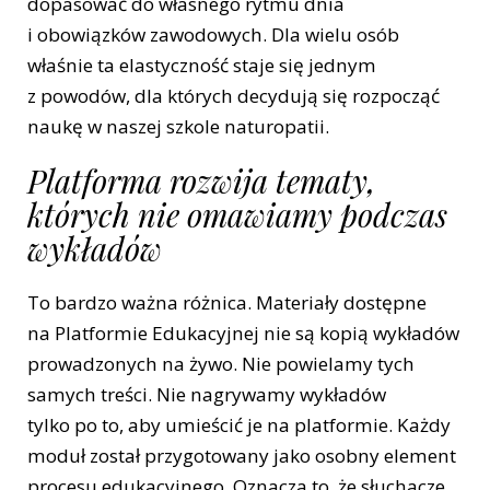
dopasować do własnego rytmu dnia
i obowiązków zawodowych. Dla wielu osób
właśnie ta elastyczność staje się jednym
z powodów, dla których decydują się rozpocząć
naukę w naszej szkole naturopatii.
Platforma rozwija tematy,
których nie omawiamy podczas
wykładów
To bardzo ważna różnica. Materiały dostępne
na Platformie Edukacyjnej nie są kopią wykładów
prowadzonych na żywo. Nie powielamy tych
samych treści. Nie nagrywamy wykładów
tylko po to, aby umieścić je na platformie. Każdy
moduł został przygotowany jako osobny element
procesu edukacyjnego. Oznacza to, że słuchacze