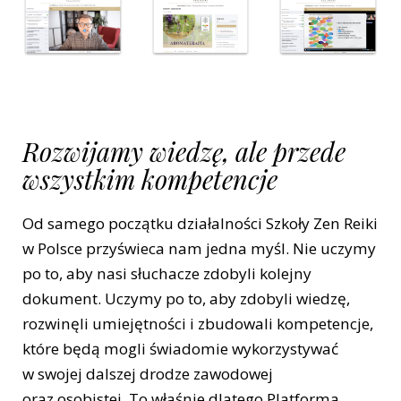
Rozwijamy wiedzę, ale przede
wszystkim kompetencje
Od samego początku działalności Szkoły Zen Reiki
w Polsce przyświeca nam jedna myśl. Nie uczymy
po to, aby nasi słuchacze zdobyli kolejny
dokument. Uczymy po to, aby zdobyli wiedzę,
rozwinęli umiejętności i zbudowali kompetencje,
które będą mogli świadomie wykorzystywać
w swojej dalszej drodze zawodowej
oraz osobistej. To właśnie dlatego Platforma