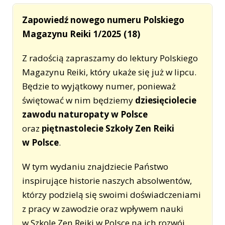
Zapowiedź nowego numeru Polskiego
Magazynu Reiki 1/2025 (18)
Z radością zapraszamy do lektury Polskiego
Magazynu Reiki, który ukaże się już w lipcu.
Będzie to wyjątkowy numer, ponieważ
świętować w nim będziemy
dziesięciolecie
zawodu naturopaty w Polsce
oraz
piętnastolecie Szkoły Zen Reiki
w Polsce
.
W tym wydaniu znajdziecie Państwo
inspirujące historie naszych absolwentów,
którzy podzielą się swoimi doświadczeniami
z pracy w zawodzie oraz wpływem nauki
w Szkole Zen Reiki w Polsce na ich rozwój