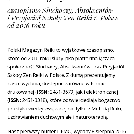
czasopismo Słuchaczy, Absolwentów
i Przyjaciół Szkoły Zen Reiki w Polsce
od 2016 roku
Polski Magazyn Reiki to wyjątkowe czasopismo,
które od 2016 roku służy jako platforma łącząca
społeczność Słuchaczy, Absolwentów oraz Przyjaciół
Szkoły Zen Reiki w Polsce. Z dumą prezentujemy
nasze wydania, dostępne zarówno w formie
drukowanej (
ISSN:
2451-3679) jak i elektronicznej
(
ISSN:
2451-3318), które odzwierciedlają bogactwo
praktyk i wiedzy związanej nie tylko z Metodą Reiki,
uzdrawianiem duchowym ale i naturoterapią.
Nasz pierwszy numer DEMO, wydany 8 sierpnia 2016