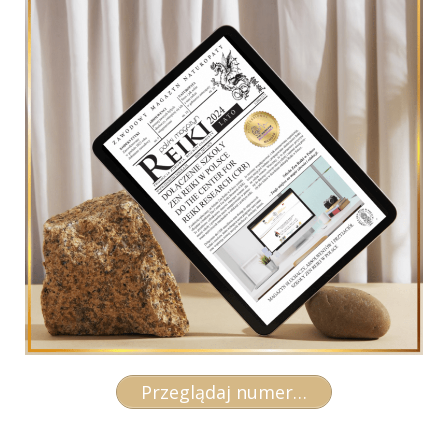
Przeglądaj numer…