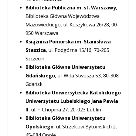
Biblioteka Publiczna m. st. Warszawy
,
Biblioteka Główna Województwa
Mazowieckiego, ul. Koszykowa 26/28, 00-
950 Warszawa
Książnica Pomorska im. Stanisława
Staszica
, ul. Podgórna 15/16, 70-205
Szczecin
Biblioteka Główna Uniwersytetu
Gdańskiego
, ul. Wita Stwosza 53, 80-308
Gdańsk
Biblioteka Uniwersytecka Katolickiego
Uniwersytetu Lubelskiego Jana Pawła
II
, ul. F. Chopina 27, 20-023 Lublin
Biblioteka Główna Uniwersytetu
Opolskiego
, ul. Strzelców Bytomskich 2,
45-084 Opole