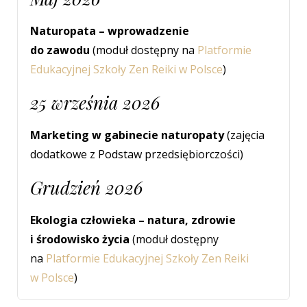
Naturopata – wprowadzenie
do zawodu
(moduł dostępny na
Platformie
Edukacyjnej Szkoły Zen Reiki w Polsce
)
25 września 2026
Marketing w gabinecie naturopaty
(zajęcia
dodatkowe z Podstaw przedsiębiorczości)
Grudzień 2026
Ekologia człowieka – natura, zdrowie
i środowisko życia
(moduł dostępny
na
Platformie Edukacyjnej Szkoły Zen Reiki
w Polsce
)