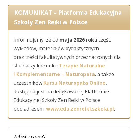
KOMUNIKAT – Platforma Edukacyjna
Szkoły Zen Reiki w Polsce
Informujemy, że od
maja 2026 roku
część
wykładów, materiałów dydaktycznych
oraz treści fakultatywnych przeznaczonych dla
słuchaczy kierunku
Terapie Naturalne
i Komplementarne – Naturopata
, a także
uczestników
Kursu Naturopata Online
,
dostępna jest na dedykowanej Platformie
Edukacyjnej Szkoły Zen Reiki w Polsce
pod adresem:
www.edu.zenreiki.szkola.pl
.
Maj 2026