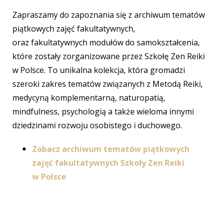
Zapraszamy do zapoznania się z archiwum tematów
piątkowych zajęć fakultatywnych,
oraz fakultatywnych modułów do samokształcenia,
które zostały zorganizowane przez Szkołę Zen Reiki
w Polsce. To unikalna kolekcja, która gromadzi
szeroki zakres tematów związanych z Metodą Reiki,
medycyną komplementarną, naturopatią,
mindfulness, psychologią a także wieloma innymi
dziedzinami rozwoju osobistego i duchowego.
Zobacz archiwum tematów piątkowych
zajęć fakultatywnych Szkoły Zen Reiki
w Polsce