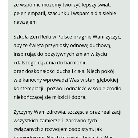
że wspólnie możemy tworzyć lepszy świat,
pełen empatii, szacunku i wsparcia dla siebie
nawzajem.
Szkoła Zen Reiki w Polsce pragnie Wam życzyć,
aby te święta przyniosły odnowę duchową,
inspirując do pozytywnych zmian w życiu
i dalszego dążenia do harmonii
oraz doskonałości ducha i ciała. Niech pokój
wielkanocny wprowadzi Was w stan głębokiej
kontemplacji i pozwoli odnaleźć w sobie źródło
niekończącej się miłości i dobra.
Życzymy Wam zdrowia, szczęścia oraz realizacji
wszystkich zamierzeń, zarówno tych
związanych z rozwojem osobistym, jak
i zawodowym. Niech te święta będą dla Was