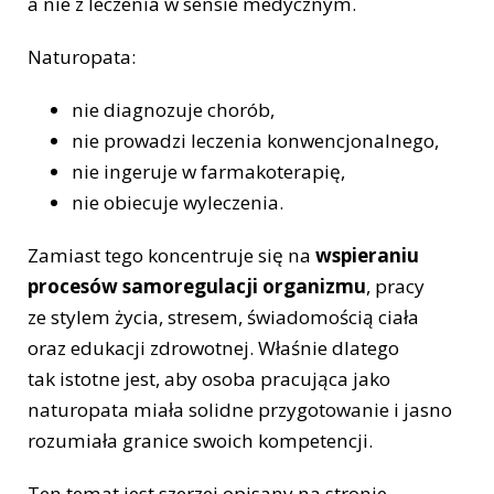
a nie z leczenia w sensie medycznym.
Naturopata:
nie diagnozuje chorób,
nie prowadzi leczenia konwencjonalnego,
nie ingeruje w farmakoterapię,
nie obiecuje wyleczenia.
Zamiast tego koncentruje się na
wspieraniu
procesów samoregulacji organizmu
, pracy
ze stylem życia, stresem, świadomością ciała
oraz edukacji zdrowotnej. Właśnie dlatego
tak istotne jest, aby osoba pracująca jako
naturopata miała solidne przygotowanie i jasno
rozumiała granice swoich kompetencji.
Ten temat jest szerzej opisany na stronie