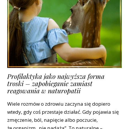
Profilaktyka jako najwyższa forma
troski – zapobieganie zamiast
reagowania w naturopatii
Wiele rozmów o zdrowiu zaczyna się dopiero
wtedy, gdy coś przestaje działać. Gdy pojawia się
zmęczenie, ból, napięcie albo poczucie,
że organizm „nie nadąża”. To naturalne –