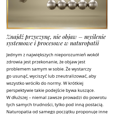
Znajdź przyczynę, nie objaw – myślenie
systemowe i procesowe w naturopatii
Jednym z największych nieporozumień wokół
zdrowia jest przekonanie, że objaw jest
problemem samym w sobie. Że wystarczy
go usunąć, wyciszyć lub zneutralizować, aby
wszystko wróciło do normy. W krótkiej
perspektywie takie podejście bywa kuszące.
W dłuższej – niemal zawsze prowadzi do powrotu
tych samych trudności, tylko pod inną postacią.
Naturopatia od samego początku proponuje inne