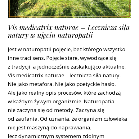
Vis medicatrix naturae – Lecznicza siła
natury w ujęciu naturopatii
Jest w naturopatii pojęcie, bez którego wszystko
inne traci sens. Pojęcie stare, wywodzące się
z tradycji, a jednocześnie zaskakująco aktualne.
Vis medicatrix naturae – lecznicza siła natury.
Nie jako metafora. Nie jako poetyckie hasło.
Ale jako realny opis procesów, które zachodzą
w każdym żywym organizmie. Naturopatia
nie zaczyna się od metody. Zaczyna się
od zaufania. Od uznania, że organizm człowieka
nie jest maszyną do naprawiania,
lecz dynamicznym systemem zdolnym