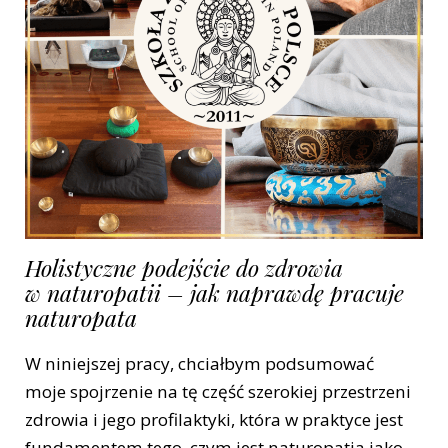
Holistyczne podejście do zdrowia
w naturopatii – jak naprawdę pracuje
naturopata
W niniejszej pracy, chciałbym podsumować
moje spojrzenie na tę część szerokiej przestrzeni
zdrowia i jego profilaktyki, która w praktyce jest
fundamentem tego, czym jest naturopatia jako