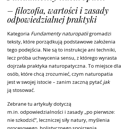
– filozofia, wartości i zasady
odpowiedzialnej praktyki
Kategoria
Fundamenty naturopatii
gromadzi
teksty, które porządkują podstawowe założenia
tego podejścia. Nie są to instrukcje ani techniki,
lecz próba uchwycenia sensu, z którego wyrasta
dojrzała praktyka naturopatyczna. To miejsce dla
osób, które chcą zrozumieć, czym naturopatia
jest w swojej istocie – zanim zaczną pytać
jak
ją stosować.
Zebrane tu artykuły dotyczą
m.in. odpowiedzialności i zasady „po pierwsze:
nie szkodzić”, leczniczej siły natury, myślenia
procesowego, holistycznego spojrzenia