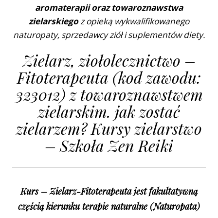
aromaterapii oraz towaroznawstwa
zielarskiego
z opieką wykwalifikowanego
naturopaty, sprzedawcy ziół i suplementów diety.
Zielarz, ziołolecznictwo –
Fitoterapeuta (kod zawodu:
323012) z towaroznawstwem
zielarskim. jak zostać
zielarzem? Kursy zielarstwo
– Szkoła Zen Reiki
Kurs – Zielarz-Fitoterapeuta jest fakultatywną
częścią kierunku terapie naturalne (Naturopata)