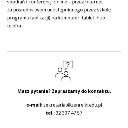
spotkań i konferencji online – przez Internet
za pośrednictwem udostępnionego przez szkołę
programu (aplikacji) na komputer, tablet i/lub
telefon.
Masz pytania? Zapraszamy do kontaktu.
e-mail:
sekretariat@zenreiki.edu.pl
tel.:
32 307 47 57