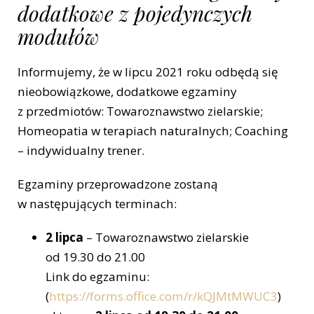
dodatkowe z pojedynczych
modułów
Informujemy, że w lipcu 2021 roku odbędą się
nieobowiązkowe, dodatkowe egzaminy
z przedmiotów: Towaroznawstwo zielarskie;
Homeopatia w terapiach naturalnych; Coaching
– indywidualny trener.
Egzaminy przeprowadzone zostaną
w następujących terminach:
2 lipca
– Towaroznawstwo zielarskie
od 19.30 do 21.00
Link do egzaminu:
(
https://forms.office.com/r/kQJMtMWUC3
)