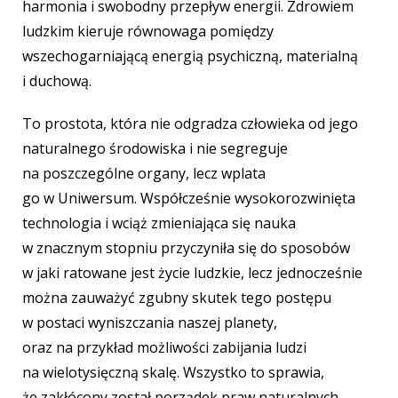
harmonia i swobodny przepływ energii. Zdrowiem
ludzkim kieruje równowaga pomiędzy
wszechogarniającą energią psychiczną, materialną
i duchową.
To prostota, która nie odgradza człowieka od jego
naturalnego środowiska i nie segreguje
na poszczególne organy, lecz wplata
go w Uniwersum. Współcześnie wysokorozwinięta
technologia i wciąż zmieniająca się nauka
w znacznym stopniu przyczyniła się do sposobów
w jaki ratowane jest życie ludzkie, lecz jednocześnie
można zauważyć zgubny skutek tego postępu
w postaci wyniszczania naszej planety,
oraz na przykład możliwości zabijania ludzi
na wielotysięczną skalę. Wszystko to sprawia,
że zakłócony został porządek praw naturalnych.