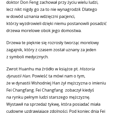
doktor Don Feng zachował przy życiu wielu ludzi,
lecz nikt nigdy go za to nie wynagrodził. Dlatego
w dowód uznania wdzięczni pacjenci,
którzy wyzdrowieli dzięki niemu postanowili posadzić
drzewa morelowe obok jego domostwa.
Drzewa te pięknie się rozrosły tworząc morelowy
zagajnik, który z czasem został uznany za jeden
z symboli medycznych.
Zwrot Huanhu ma źródło w książce pt.
Historia
dynastii Han.
Powieść ta mówi nam o tym,
że w dynastii Wshodniej Han żył mężczyzna o imieniu
Fei Changfang. Fei Changfang zobaczył kiedyś
na rynku pełnym ludzi starszego mężczyznę.
Wystawił na sprzedaż tykwę, która posiadać miała
cudowne uzdrawiające zdolności. Pod koniec dnia Fei