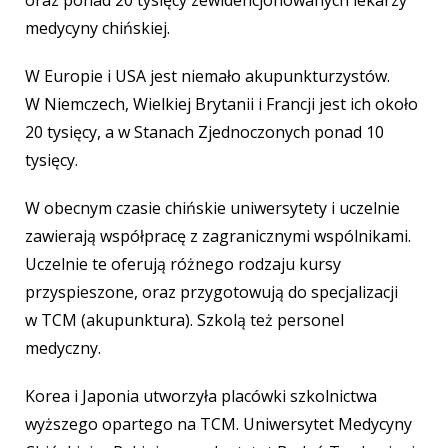
oraz ponad 20 tysięcy zewidencjonowanych lekarzy
medycyny chińskiej.
W Europie i USA jest niemało akupunkturzystów.
W Niemczech, Wielkiej Brytanii i Francji jest ich około
20 tysięcy, a w Stanach Zjednoczonych ponad 10
tysięcy.
W obecnym czasie chińskie uniwersytety i uczelnie
zawierają współpracę z zagranicznymi wspólnikami.
Uczelnie te oferują różnego rodzaju kursy
przyspieszone, oraz przygotowują do specjalizacji
w TCM (akupunktura). Szkolą też personel
medyczny.
Korea i Japonia utworzyła placówki szkolnictwa
wyższego opartego na TCM. Uniwersytet Medycyny