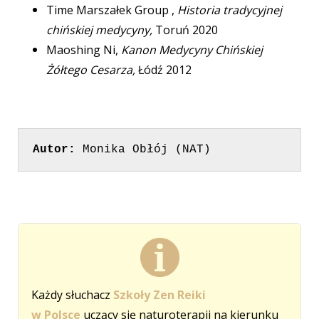
Time Marszałek Group ,
Historia tradycyjnej
chińskiej medycyny,
Toruń 2020
Maoshing Ni,
Kanon Medycyny Chińskiej
Żółtego Cesarza,
Łódź 2012
Autor:
Monika 
Obłój (NAT)
Każdy słuchacz
Szkoły Zen Reiki
w Polsce
uczący się naturoterapii na kierunku