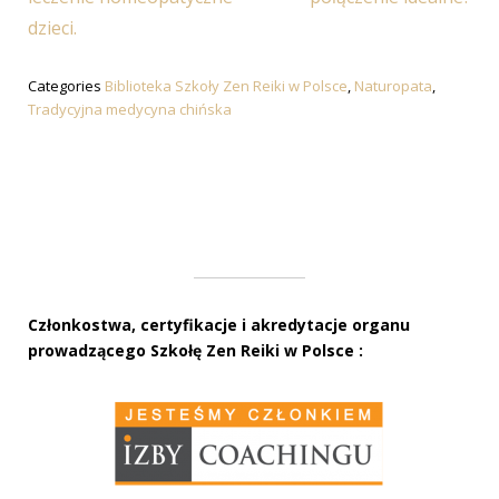
dzieci.
Categories
Biblioteka Szkoły Zen Reiki w Polsce
,
Naturopata
,
Tradycyjna medycyna chińska
Członkostwa, certyfikacje i akredytacje organu
prowadzącego Szkołę Zen Reiki w Polsce :