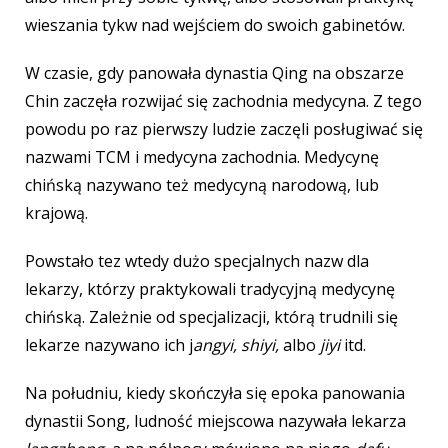
wieszania tykw nad wejściem do swoich gabinetów.
W czasie, gdy panowała dynastia Qing na obszarze
Chin zaczęła rozwijać się zachodnia medycyna. Z tego
powodu po raz pierwszy ludzie zaczęli posługiwać się
nazwami TCM i medycyna zachodnia. Medycynę
chińską nazywano też medycyną narodową, lub
krajową.
Powstało tez wtedy dużo specjalnych nazw dla
lekarzy, którzy praktykowali tradycyjną medycynę
chińską. Zależnie od specjalizacji, którą trudnili się
lekarze nazywano ich j
angyi, shiyi,
albo
jiyi
itd.
Na południu, kiedy skończyła się epoka panowania
dynastii Song, ludność miejscowa nazywała lekarza