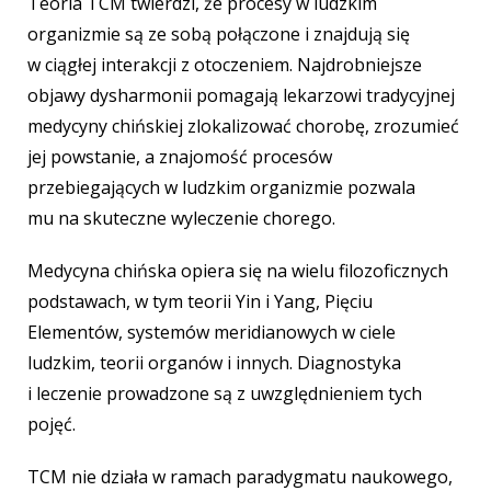
Teoria TCM twierdzi, że procesy w ludzkim
organizmie są ze sobą połączone i znajdują się
w ciągłej interakcji z otoczeniem. Najdrobniejsze
objawy dysharmonii pomagają lekarzowi tradycyjnej
medycyny chińskiej zlokalizować chorobę, zrozumieć
jej powstanie, a znajomość procesów
przebiegających w ludzkim organizmie pozwala
mu na skuteczne wyleczenie chorego.
Medycyna chińska opiera się na wielu filozoficznych
podstawach, w tym teorii Yin i Yang, Pięciu
Elementów, systemów meridianowych w ciele
ludzkim, teorii organów i innych. Diagnostyka
i leczenie prowadzone są z uwzględnieniem tych
pojęć.
TCM nie działa w ramach paradygmatu naukowego,