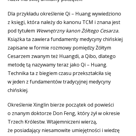
Dla przykładu określenie Qi – Huang wywiedziono
z księgi, która należy do kanonu TCM i znana jest
pod tytułem
Wewnętrzny kanon Żółtego Cesarza.
Książka ta zawiera fundamenty medycyny chińskiej
zapisane w formie rozmowy pomiędzy Żółtym
Cesarzem zwanym też Huangdi, a Qibo, dlatego
metodę tą nazywamy teraz jako Qi – Huang.
Technika ta z biegiem czasu przekształciła się
w jeden z fundamentów tradycyjnej medycyny
chińskiej.
Określenie Xinglin bierze początek od powieści
o znanym doktorze Don Feng, który żył w okresie
Trzech Królestw. Wtajemniczeni wierzą,
że posiadający niesamowite umiejętności i wiedzę