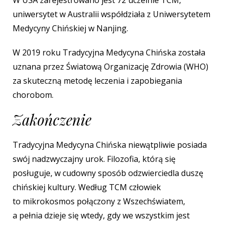
W USA zarejestrowano jest 72 uczelnie TCM,
uniwersytet w Australii współdziała z Uniwersytetem
Medycyny Chińskiej w Nanjing.
W 2019 roku Tradycyjna Medycyna Chińska została
uznana przez Światową Organizację Zdrowia (WHO)
za skuteczną metodę leczenia i zapobiegania
chorobom.
Zakończenie
Tradycyjna Medycyna Chińska niewątpliwie posiada
swój nadzwyczajny urok. Filozofia, którą się
posługuje, w cudowny sposób odzwierciedla duszę
chińskiej kultury. Według TCM człowiek
to mikrokosmos połączony z Wszechświatem,
a pełnia dzieje się wtedy, gdy we wszystkim jest