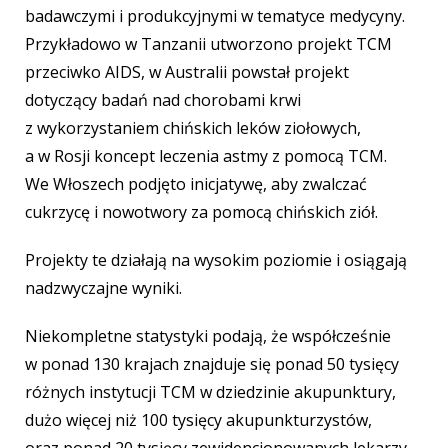
badawczymi i produkcyjnymi w tematyce medycyny.
Przykładowo w Tanzanii utworzono projekt TCM
przeciwko AIDS, w Australii powstał projekt
dotyczący badań nad chorobami krwi
z wykorzystaniem chińskich leków ziołowych,
a w Rosji koncept leczenia astmy z pomocą TCM.
We Włoszech podjęto inicjatywę, aby zwalczać
cukrzycę i nowotwory za pomocą chińskich ziół.
Projekty te działają na wysokim poziomie i osiągają
nadzwyczajne wyniki.
Niekompletne statystyki podają, że współcześnie
w ponad 130 krajach znajduje się ponad 50 tysięcy
różnych instytucji TCM w dziedzinie akupunktury,
dużo więcej niż 100 tysięcy akupunkturzystów,