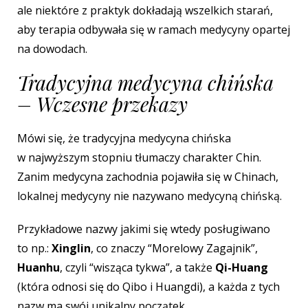
ale niektóre z praktyk dokładają wszelkich starań,
aby terapia odbywała się w ramach medycyny opartej
na dowodach.
Tradycyjna medycyna chińska
– Wczesne przekazy
Mówi się, że tradycyjna medycyna chińska
w najwyższym stopniu tłumaczy charakter Chin.
Zanim medycyna zachodnia pojawiła się w Chinach,
lokalnej medycyny nie nazywano medycyną chińską.
Przykładowe nazwy jakimi się wtedy posługiwano
to np.:
Xinglin
, co znaczy “Morelowy Zagajnik”,
Huanhu
, czyli “wisząca tykwa”, a także
Qi-Huang
(która odnosi się do Qibo i Huangdi), a każda z tych
nazw ma swój unikalny początek.