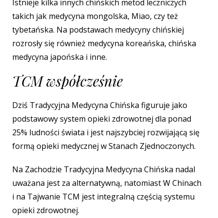
Istnieje kilka innych chińskich metod leczniczych
takich jak medycyna mongolska, Miao, czy też
tybetańska. Na podstawach medycyny chińskiej
rozrosły się również medycyna koreańska, chińska
medycyna japońska i inne.
TCM współcześnie
Dziś Tradycyjna Medycyna Chińska figuruje jako
podstawowy system opieki zdrowotnej dla ponad
25% ludności świata i jest najszybciej rozwijającą się
formą opieki medycznej w Stanach Zjednoczonych.
Na Zachodzie Tradycyjna Medycyna Chińska nadal
uważana jest za alternatywną, natomiast W Chinach
i na Tajwanie TCM jest integralną częścią systemu
opieki zdrowotnej.