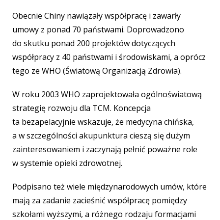
Obecnie Chiny nawiązały współpracę i zawarły
umowy z ponad 70 państwami. Doprowadzono
do skutku ponad 200 projektów dotyczących
współpracy z 40 państwami i środowiskami, a oprócz
tego ze WHO (Światową Organizacją Zdrowia).
W roku 2003 WHO zaprojektowała ogólnoświatową
strategię rozwoju dla TCM. Koncepcja
ta bezapelacyjnie wskazuje, że medycyna chińska,
a w szczególności akupunktura cieszą się dużym
zainteresowaniem i zaczynają pełnić poważne role
w systemie opieki zdrowotnej.
Podpisano też wiele międzynarodowych umów, które
mają za zadanie zacieśnić współpracę pomiędzy
szkołami wyższymi, a różnego rodzaju formacjami