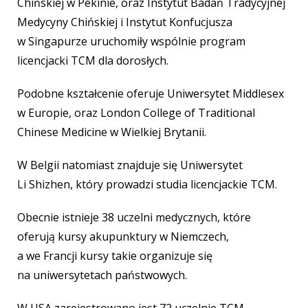
Chińskiej w Pekinie, oraz Instytut Badań Tradycyjnej
Medycyny Chińskiej i Instytut Konfucjusza
w Singapurze uruchomiły wspólnie program
licencjacki TCM dla dorosłych.
Podobne kształcenie oferuje Uniwersytet Middlesex
w Europie, oraz London College of Traditional
Chinese Medicine w Wielkiej Brytanii.
W Belgii natomiast znajduje się Uniwersytet
Li Shizhen, który prowadzi studia licencjackie TCM.
Obecnie istnieje 38 uczelni medycznych, które
oferują kursy akupunktury w Niemczech,
a we Francji kursy takie organizuje się
na uniwersytetach państwowych.