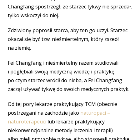
Changfang spostrzegł, że starzec tykwy nie sprzedał,
tylko wskoczył do niej.
Zdziwiony poprosił starca, aby ten go uczył. Starzec
okazał się być tzw. nieśmiertelnym, który zszedł
na ziemię.
Fei Changfang i nieśmiertelny razem studiowali
i pogłębiali swoją medyczną wiedzę i praktykę,
po czym starzec wrócił do nieba, a Fei Changfang
zaczął używać tykwę do swoich medycznych praktyk.
Od tej pory lekarze praktykujący TCM (obecnie
postrzegani na zachodzie jako
naturopaci –
naturoterapeuci
lub lekarze praktykujący
niekonwencjonalne metody leczenia i terapii)
albo mieli przy sobie tykwę, albo stosowali praktykę