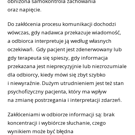
obniżona samokontrola zachowania
oraz napięcie.
Do zakłócenia procesu komunikacji dochodzi
wówczas, gdy nadawca przekazuje wiadomość,
a odbiorca interpretuje ją według własnych
oczekiwań. Gdy pacjent jest zdenerwowany lub
gdy terapeuta się spieszy, gdy informacja
przekazana jest nieprecyzyjnie lub niezrozumiale
dla odbiorcy, kiedy mówi się zbyt szybko
i niewyraźnie. Dużym utrudnieniem jest też stan
psychofizyczny pacjenta, który ma wpływ
na zmianę postrzegania i interpretacji zdarzeń.
Zakłóceniami w odbiorze informacji są: brak
koncentracji i wybiórcze słuchanie, czego
wynikiem może być błędna