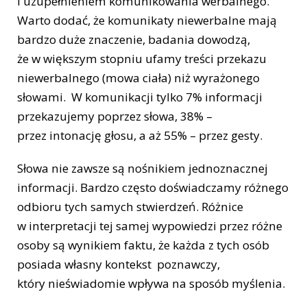
i uzupełnieniem komunikowania werbalnego.
Warto dodać, że komunikaty niewerbalne mają
bardzo duże znaczenie, badania dowodzą,
że w większym stopniu ufamy treści przekazu
niewerbalnego (mowa ciała) niż wyrażonego
słowami. W komunikacji tylko 7% informacji
przekazujemy poprzez słowa, 38% –
przez intonację głosu, a aż 55% – przez gesty.
Słowa nie zawsze są nośnikiem jednoznacznej
informacji. Bardzo często doświadczamy różnego
odbioru tych samych stwierdzeń. Różnice
w interpretacji tej samej wypowiedzi przez różne
osoby są wynikiem faktu, że każda z tych osób
posiada własny kontekst poznawczy,
który nieświadomie wpływa na sposób myślenia.