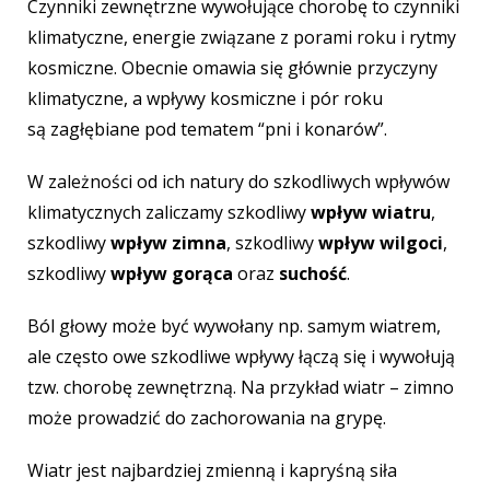
Czynniki zewnętrzne wywołujące chorobę to czynniki
klimatyczne, energie związane z porami roku i rytmy
kosmiczne. Obecnie omawia się głównie przyczyny
klimatyczne, a
wpływy kosmiczne i pór roku
są zagłębiane pod tematem “pni i konarów”.
W zależności od ich natury do szkodliwych wpływów
klimatycznych zaliczamy
szkodliwy
wpływ wiatru
,
szkodliwy
wpływ zimna
, szkodliwy
wpływ wilgoci
,
szkodliwy
wpływ gorąca
oraz
suchość
.
Ból głowy może być wywołany np. samym wiatrem,
ale często owe szkodliwe wpływy łączą się i wywołują
tzw. chorobę zewnętrzną. Na przykład wiatr – zimno
może prowadzić do zachorowania na grypę.
Wiatr jest najbardziej zmienną i kapryśną siła