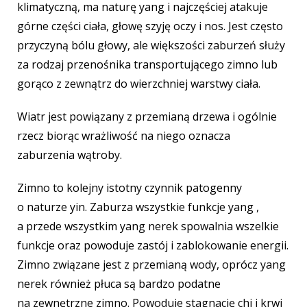
klimatyczną, ma naturę yang i najczęściej atakuje
górne części ciała, głowę szyję oczy i nos. Jest często
przyczyną bólu głowy, ale większości zaburzeń służy
za rodzaj przenośnika transportującego zimno lub
gorąco z zewnątrz do wierzchniej warstwy ciała.
Wiatr jest powiązany z przemianą drzewa i ogólnie
rzecz biorąc wrażliwość na niego oznacza
zaburzenia wątroby.
Zimno to kolejny istotny czynnik patogenny
o naturze yin. Zaburza wszystkie funkcje yang ,
a przede wszystkim yang nerek spowalnia wszelkie
funkcje oraz powoduje zastój i zablokowanie energii.
Zimno związane jest z przemianą wody, oprócz yang
nerek również płuca są bardzo podatne
na zewnętrzne zimno. Powoduje stagnację chi i krwi