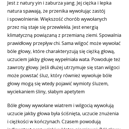
Jest z natury yin i zaburza yang. Jej ciężka i lepka
natura spawają, że przenika wywołując zastój
i spowolnienie. Większość chorób wywołanych
przez nią staje się przewlekła. Jest energią
klimatyczną powiązaną z przemianą ziemi. Spowalnia
prawidłowy przepływ chi. Sama wilgoć może wywołać
bóle głowy, które charakteryzują się ciężką głową,
uczuciem jakby głowę wypełniała wata. Powoduje też
zawroty głowy. Jeśli dłużej utrzymuje się stan wilgoci
może powstać śluz, który również wywołuje bóle
głowy mogą się wtedy pojawić wymioty śluzem,
wyciekaniem śliny, słabym apetytem
Bóle głowy wywołane wiatrem i wilgocią wywołują
uczucie jakby głowa była ściśnięta, uczucie znużenia
i ciężkości w kończynach. Czasem powodują