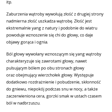
itp.
Zaburzenia wątroby wywołują złość z drugiej strony
nadmierna złość uszkadza wątrobę. Złość jest
ekstremalnie yang z natury i podobnie do wiatru
powoduje wznoszenie się chi do głowy, co daje
objawy g
orąca i ognia.
Ból głowy wywołany wznoszącym się yang wątroby
charakteryzuje się zawrotami głowy, nawet
pulsującym bólem po obu stronach głowy
oraz obejmujący wierzchołek głowy. Występuje
dodatkowo rozdrażnienie i pobudzenie, skłonność
do gniewu, niepokój podczas snu w nocy, a także
zaczerwieniona cera, gorzki smak w ustach czasem
ból w nadbrzuszu.