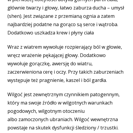
głównie twarzy i głowy, łatwo zaburza ducha – umysł
(shen). Jest związane z przemianą ognia a zatem
najbardziej podatne na gorąco są serce i wątroba.
Dodatkowo uszkadza krew i płyny ciała
Wraz z wiatrem wywołuje rozpierający ból w głowie,
wręcz wrażenie pękającej głowy. Dodatkowo
wywołuje gorączkę, awersję do wiatru,
zaczerwieniona cerę i oczy. Przy takich zaburzeniach
występuje też pragnienie, kaszel i ból gardła.
Wilgoć jest zewnętrznym czynnikiem patogennym,
który ma swoje źródło w wilgotnych warunkach
pogodowych, wilgotnym otoczeniu
albo zamoczonych ubraniach. Wilgoć wewnętrzna
powstaje na skutek dysfunkcji śledziony / trzustki.