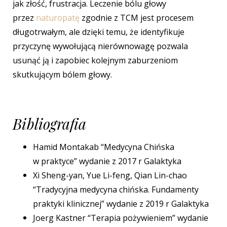
jak
złość
, frustracja. Leczenie bólu głowy
przez
naturopatę
zgodnie z TCM jest procesem
długotrwałym
, ale dzięki temu, że identyfikuje
przyczynę wywołującą nierównowagę pozwala
usunąć ją i zapobiec kolejnym zaburzeniom
skutkującym bólem głowy.
Bibliografia
Hamid Montakab “Medycyna Chińska
w praktyce” wydanie z 2017 r Galaktyka
Xi Sheng-yan, Yue Li-feng, Qian Lin-chao
“Tradycyjna medycyna chińska. Fundamenty
praktyki klinicznej” wydanie z 2019 r Galaktyka
Joerg Kastner “Terapia pożywieniem” wydanie