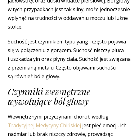
jadłowstręt oraz uciski w klatce piersiowej. Ból głowy
w tych przypadkach jest tak silny, może jednocześnie
wpłynąć na trudności w oddawaniu moczu lub luźne
stolce.
Suchość jest czynnikiem typu yang i często pojawia
się w połączeniu z gorącem. Suchość niszczy płuca
i uszkadza yin oraz płyny ciała. Suchość jest związana
z przemianą metalu. Często objawami suchości
są również bóle głowy.
Czynniki wewnętrzne
wywołujące ból głowy
Wewnętrznymi przyczynami chorób według
Tradycyjnej Medycyny Chińskiej
jest pięć emocji, ich
nadmiar lub brak niszczy zdrowie, prowadząc