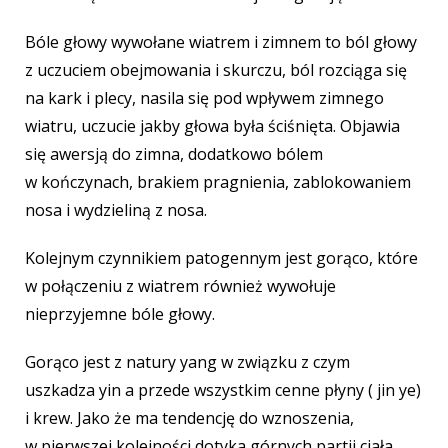
Bóle głowy wywołane wiatrem i zimnem to ból głowy
z uczuciem obejmowania i skurczu, ból rozciąga się
na kark i plecy, nasila się pod wpływem zimnego
wiatru, uczucie jakby głowa była ściśnięta. Objawia
się awersją do zimna, dodatkowo bólem
w kończynach, brakiem pragnienia, zablokowaniem
nosa i wydzieliną z nosa.
Kolejnym czynnikiem patogennym jest gorąco, które
w połączeniu z wiatrem również wywołuje
nieprzyjemne bóle głowy.
Gorąco jest z natury yang w związku z czym
uszkadza yin a przede wszystkim cenne płyny ( jin ye)
i krew. Jako że ma tendencję do wznoszenia,
w pierwszej kolejności dotyka górnych partii ciała,