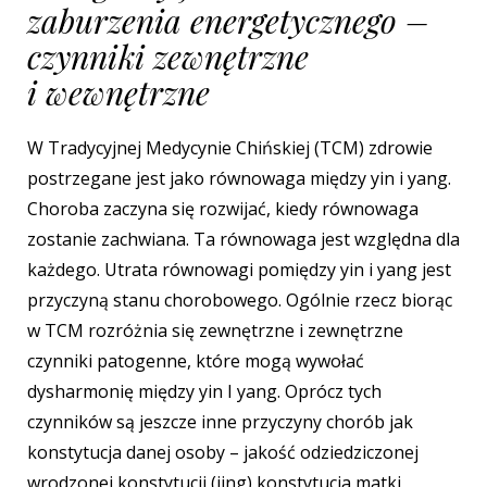
zaburzenia energetycznego –
czynniki zewnętrzne
i wewnętrzne
W Tradycyjnej Medycynie Chińskiej (TCM) zdrowie
postrzegane jest jako równowaga między yin i yang.
Choroba zaczyna się rozwijać, kiedy równowaga
zostanie zachwiana. Ta równowaga jest względna dla
każdego. Utrata równowagi pomiędzy yin i yang jest
przyczyną stanu chorobowego. Ogólnie rzecz biorąc
w TCM rozróżnia się zewnętrzne i zewnętrzne
czynniki patogenne, które mogą wywołać
dysharmonię między yin I yang. Oprócz tych
czynników są jeszcze inne przyczyny chorób jak
konstytucja danej osoby – jakość odziedziczonej
wrodzonej konstytucji (jing),konstytucja matki