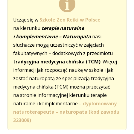
Ucząc się w
Szkole Zen Reiki w Polsce
na kierunku
terapie naturalne
i komplementarne – Naturopata
nasi
słuchacze mogą uczestniczyć w zajęciach
fakultatywnych – dodatkowych z przedmiotu
tradycyjna medycyna chińska (TCM)
. Więcej
informacji jak rozpocząć naukę w szkole i jak
zostać naturopatą ze specjalizacją tradycyjna
medycyna chińska (TCM) można przeczytać
na stronie informacyjnej kierunku terapie
naturalne i komplementarne –
dyplomowany
naturoterapeuta – naturopata (kod zawodu
323009)