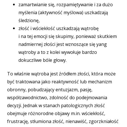
zamartwianie się, rozpamiętywanie i za dużo
myślenia (aktywność myślowa) uszkadzają
śledzionę,
złość i wściekłość uszkadzają wątrobę
i na tej emocji się skupimy, ponieważ skutkiem
nadmiernej złości jest wznoszące się yang
wątroby a to z kolei wywołuje bardzo
dokuczliwe bóle głowy.
To właśnie wątroba jest źródłem złości, która może
być traktowana jako reaktywność lub mechanizm
obronny, pobudzający entuzjazm, pasję,
współzawodnictwo, zdolność do podejmowania
decyzji. Jednak w stanach patologicznych złość
obejmuje różnorodne objawy m.in. wściekłość,
frustrację, stłumiona złość, nienawiść, zgorzkniałość