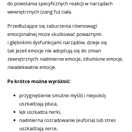
do powstania specyficznych reakcji w narządach
wewnętrznych (zang fu) ciała.
Przedłużające się zaburzenia równowagi
emocjonalnej może skutkować poważnymi
i głębokimi dysfunkcjami narządów, dzieje się
tak jeżeli emocje nie adoptują się do zmian
zewnętrznych: nadmierne emocje, stłumione emocje,
nieadekwatne emocje.
Po krótce można wyróżnić:
przygnębienie smutne myśli) i niepokój
uszkadzają płuca,
lęk uszkadza nerki,
nadmierna rozradowanie (euforia) lub stres
uszkadzają serce,