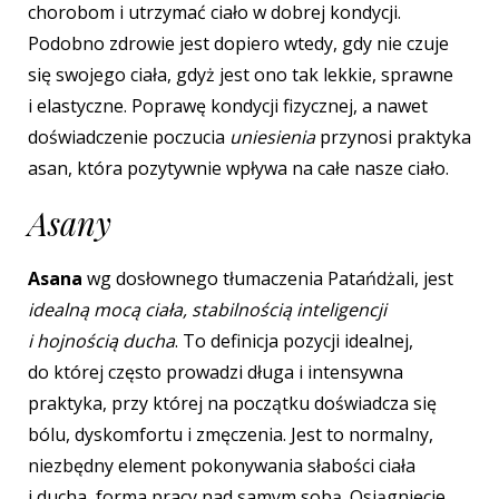
chorobom i utrzymać ciało w dobrej kondycji.
Podobno zdrowie jest dopiero wtedy, gdy nie czuje
się swojego ciała, gdyż jest ono tak lekkie, sprawne
i elastyczne. Poprawę kondycji fizycznej, a nawet
doświadczenie poczucia
uniesienia
przynosi praktyka
asan, która pozytywnie wpływa na całe nasze ciało.
Asany
Asana
wg dosłownego tłumaczenia Patańdżali, jest
idealną mocą ciała, stabilnością inteligencji
i hojnością ducha
. To definicja pozycji idealnej,
do której często prowadzi długa
i intensywna
praktyka, przy której na początku doświadcza się
bólu, dyskomfortu i zmęczenia. Jest to normalny,
niezbędny element pokonywania słabości ciała
i ducha, forma pracy nad samym sobą.
Osiągnięcie