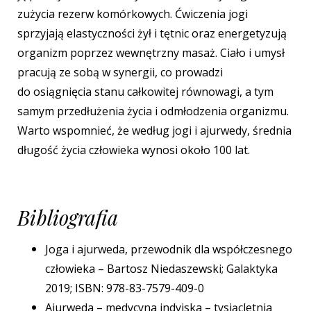
zużycia rezerw komórkowych. Ćwiczenia jogi
sprzyjają elastyczności żył i tętnic oraz energetyzują
organizm poprzez wewnętrzny masaż. Ciało i umysł
pracują ze sobą w synergii, co prowadzi
do osiągnięcia stanu całkowitej równowagi, a tym
samym przedłużenia życia i odmłodzenia organizmu.
Warto wspomnieć, że według jogi i ajurwedy, średnia
długość życia człowieka wynosi około 100 lat.
Bibliografia
Joga i ajurweda, przewodnik dla współczesnego
człowieka – Bartosz Niedaszewski; Galaktyka
2019; ISBN: 978-83-7579-409-0
Ajurweda – medycyna indyjska – tysiącletnia