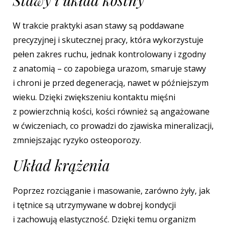
Stawy i układ kostny
W trakcie praktyki asan stawy są poddawane
precyzyjnej i skutecznej pracy, która wykorzystuje
pełen zakres ruchu, jednak kontrolowany i zgodny
z anatomią – co zapobiega urazom, smaruje stawy
i chroni je przed degeneracją, nawet w późniejszym
wieku. Dzięki zwiększeniu kontaktu mięśni
z powierzchnią kości, kości również są angażowane
w ćwiczeniach, co prowadzi do zjawiska mineralizacji,
zmniejszając ryzyko osteoporozy.
Układ krążenia
Poprzez rozciąganie i masowanie, zarówno żyły, jak
i tętnice są utrzymywane w dobrej kondycji
i zachowują elastyczność. Dzięki temu organizm