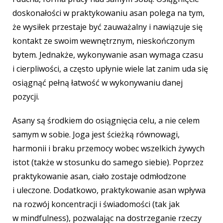
doskonałości w praktykowaniu asan polega na tym,
że wysiłek przestaje być zauważalny i nawiązuje się
kontakt ze swoim wewnętrznym, nieskończonym
bytem. Jednakże, wykonywanie asan wymaga czasu
i cierpliwości, a często upłynie wiele lat zanim uda się
osiągnąć pełną łatwość w wykonywaniu danej
pozycji.
Asany są środkiem do osiągnięcia celu, a nie celem
samym w sobie. Joga jest ścieżką równowagi,
harmonii i braku przemocy wobec wszelkich żywych
istot (także w stosunku do samego siebie). Poprzez
praktykowanie asan, ciało zostaje odmłodzone
i uleczone. Dodatkowo, praktykowanie asan wpływa
na rozwój koncentracji i świadomości (tak jak
w mindfulness), pozwalając na dostrzeganie rzeczy