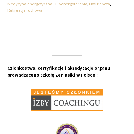
Medycyna energetyczna - Bioenergoterapia
,
Naturopata
,
Rekreacja ruchowa
Członkostwa, certyfikacje i akredytacje organu
prowadzącego Szkołę Zen Reiki w Polsce :