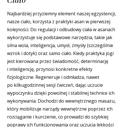
Najbardziej przyziemny element naszej egzystencji,
nasze ciało, korzysta z praktyki asan w pierwszej
kolejności.
Do regulacji i odbudowy ciała w asanach
wykorzystuje się podstawowe narzędzia, takie jak
silna wola, inteligencja, umysł, zmysły (szczególnie
wzrok i dotyk) oraz samo ciało.
Kiedy praktyka jogi
jest kierowana przez świadomość, determinację
i inteligencję, przynosi konkretne efekty
fizjologiczne. Regeneruje i odmładza, nawet
po kilkugodzinnej sesji ćwiczeń, dając uczucie
wypoczynku dzięki powolnej i stabilnej technice ich
wykonywania. Dochodzi do wewnętrznego masażu,
który mobilizuje narządy wewnętrzne poprzez ich
rozciąganie i kurczenie, co prowadzi do szybkiej
poprawy ich funkcjonowania oraz uczucia lekkości