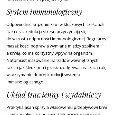
System immunologiczny
Odpowiednie krążenie krwi w kluczowych częściach
ciała oraz redukcja stresu przyczyniają się
do wzrostu odporności immunologicznej. Regularny
masaż kości poprawia wymianę między szpikiem
a krwią, co ma korzystny wpływ na organizm.
Natomiast masowanie narządów wewnętrznych,
takich jak śledziona i grasica, odgrywa znaczącą rolę
w utrzymaniu dobrej kondycji systemu
immunologicznego.
Układ trawienny i wydalniczy
Praktyka asan sprzyja właściwemu przepływowi krwi
i limfy w całym organizmie. Celem wykonywanych