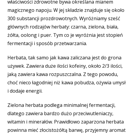
właściwości zdrowotne bywa określana mianem
magicznego napoju. W jej składzie znajduje się około
300 substancji prozdrowotnych. Wyróżniamy sześć
głównych rodzajów herbaty: czarna, zielona, biała,
żółta, oolong i puer. Tym co je wyróżnia jest stopień
fermentacji i sposób przetwarzania.
Herbata, tak samo jak kawa zaliczana jest do grona
używek. Zawiera duże ilości kofeiny, około 2/3 ilości,
jaką zawiera kawa rozpuszczalna. Z tego powodu,
choć nieco łagodniej niż kawa pobudza, ożywia umysł
i dodaje energii.
Zielona herbata podlega minimalnej fermentacji,
dlatego zawiera bardzo dużo przeciwutleniaczy,
witamin i minerałów. Prawidłowo zaparzona herbata
powinna mieć złocistożółtą barwę, przyjemny aromat