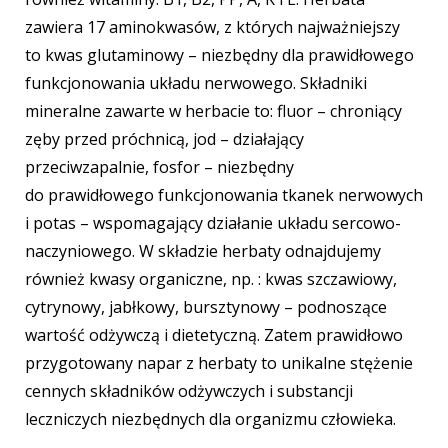
zawiera
17 aminokwasów, z których najważniejszy
to kwas glutaminowy – niezbędny dla prawidłowego
funkcjonowania układu nerwowego. Składniki
mineralne zawarte w herbacie to: fluor – chroniący
zęby przed próchnicą, jod – działający
przeciwzapalnie, fosfor – niezbędny
do prawidłowego funkcjonowania tkanek nerwowych
i potas – wspomagający działanie układu sercowo-
naczyniowego. W składzie herbaty odnajdujemy
również kwasy organiczne, np. : kwas szczawiowy,
cytrynowy, jabłkowy, bursztynowy – podnoszące
wartość odżywczą i dietetyczną. Zatem prawidłowo
przygotowany napar z herbaty to unikalne stężenie
cennych składników odżywczych i substancji
leczniczych niezbędnych
dla organizmu człowieka.