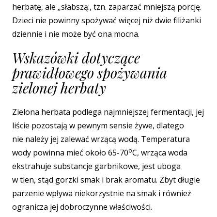
herbatę,
ale „słabszą:, tzn. zaparzać mniejszą porcję.
Dzieci nie powinny spożywać więcej niż dwie filiżanki
dziennie i nie może być ona mocna.
Wskazówki dotyczące
prawidłowego spożywania
zielonej herbaty
Zielona herbata podlega najmniejszej fermentacji, jej
liście pozostają w pewnym sensie żywe, dlatego
nie należy jej zalewać wrzącą wodą. Temperatura
o
wody powinna mieć około 65-70
C, wrząca woda
ekstrahuje substancje garbnikowe, jest uboga
w tlen, stąd gorzki smak i brak aromatu. Zbyt długie
parzenie wpływa niekorzystnie na smak i również
ogranicza jej dobroczynne właściwości.