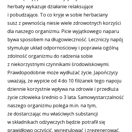
herbaty wykazuje działanie relaksujące
i pobudzające. To co kryje w sobie herbaciany
susz
z pewnością niesie wiele zdrowotnych korzyści
dla naszego organizmu. Picie wyjątkowego naparu
bywa sposobem na długowieczność. Leczniczy napój
stymuluje układ odpornościowy i poprawia ogólną
zdolność organizmu do radzenia sobie
z niekorzystnymi czynnikami środowiskowymi.
Prawdopodobnie może wydłużać życie. Japończycy
uważają, że wypicie
od 4 do 10 filiżanek tego napoju
dziennie korzystnie wpływa na zdrowie i przedłuża
życie człowieka średnio o 3 lata. Samowystarczalność
naszego organizmu polega m.in. na tym,
że dostarczając mu właściwych substancji
w składnikach odżywczych będzie potrafił się
prawidłowo oczyścić, wyregulować i zregenerować.