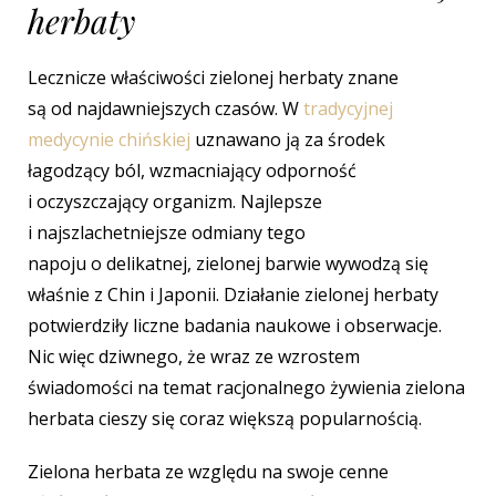
herbaty
Lecznicze właściwości zielonej herbaty znane
są od najdawniejszych czasów.
W
tradycyjnej
medycynie chińskiej
uznawano ją za środek
łagodzący ból, wzmacniający odporność
i oczyszczający organizm. Najlepsze
i najszlachetniejsze odmiany tego
napoju
o delikatnej, zielonej barwie wywodzą się
właśnie z Chin i Japonii. Działanie zielonej herbaty
potwierdziły liczne badania naukowe i obserwacje.
Nic więc dziwnego, że wraz ze wzrostem
świadomości na temat racjonalnego żywienia zielona
herbata cieszy się coraz większą popularnością.
Zielona herbata ze względu na swoje cenne