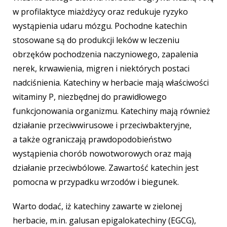
w profilaktyce miażdżycy oraz redukuje ryzyko
wystąpienia udaru mózgu. Pochodne katechin
stosowane
są do produkcji leków w leczeniu
obrzęków pochodzenia naczyniowego, zapalenia
nerek, krwawienia, migren i niektórych postaci
nadciśnienia. Katechiny w herbacie mają właściwości
witaminy P, niezbędnej do prawidłowego
funkcjonowania organizmu. Katechiny mają również
działanie przeciwwirusowe i przeciwbakteryjne,
a także ograniczają prawdopodobieństwo
wystąpienia chorób nowotworowych oraz mają
działanie przeciwbólowe. Zawartość katechin jest
pomocna w przypadku wrzodów i biegunek.
Warto dodać, iż katechiny zawarte w zielonej
herbacie, m.in. galusan epigalokatechiny (EGCG),