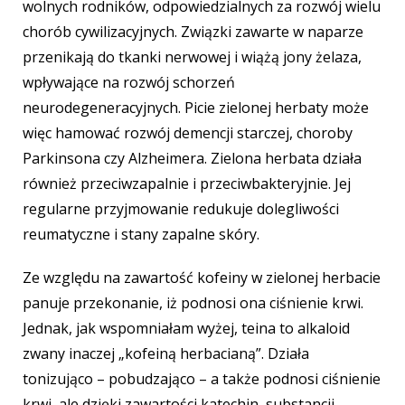
wolnych rodników, odpowiedzialnych za rozwój wielu
chorób cywilizacyjnych. Związki zawarte w naparze
przenikają do tkanki nerwowej i wiążą jony żelaza,
wpływające na rozwój schorzeń
neurodegeneracyjnych. Picie zielonej herbaty może
więc hamować rozwój demencji starczej, choroby
Parkinsona czy Alzheimera. Zielona herbata działa
również przeciwzapalnie
i przeciwbakteryjnie. Jej
regularne przyjmowanie redukuje dolegliwości
reumatyczne i stany zapalne skóry.
Ze względu na zawartość kofeiny w zielonej herbacie
panuje przekonanie, iż podnosi ona ciśnienie krwi.
Jednak, jak wspomniałam wyżej, teina to alkaloid
zwany inaczej „kofeiną herbacianą”. Działa
tonizująco – pobudzająco – a także podnosi ciśnienie
krwi, ale dzięki zawartości katechin, substancji