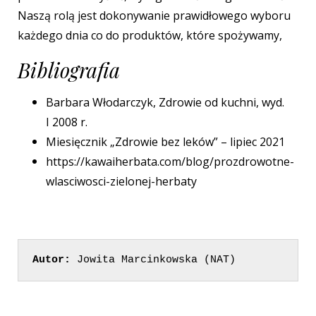
Naszą rolą jest dokonywanie prawidłowego wyboru
każdego dnia co do produktów, które spożywamy,
Bibliografia
Barbara Włodarczyk, Zdrowie od kuchni, wyd.
I 2008 r.
Miesięcznik „Zdrowie bez leków” – lipiec 2021
https://kawaiherbata.com/blog/prozdrowotne-
wlasciwosci-zielonej-herbaty
Autor:
 Jowita Marcinkowska (NAT)