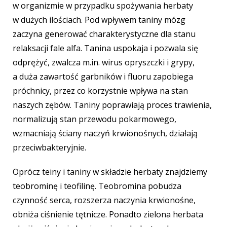
w organizmie w przypadku spożywania herbaty
w dużych ilościach. Pod wpływem taniny mózg
zaczyna generować charakterystyczne dla stanu
relaksacji fale alfa. Tanina uspokaja i pozwala się
odprężyć, zwalcza m.in. wirus opryszczki i grypy,
a duża zawartość garbników i fluoru zapobiega
próchnicy, przez co korzystnie wpływa na stan
naszych zębów. Taniny poprawiają proces trawienia,
normalizują stan przewodu pokarmowego,
wzmacniają ściany naczyń krwionośnych, działają
przeciwbakteryjnie.
Oprócz teiny i taniny w składzie herbaty znajdziemy
teobrominę i teofilinę. Teobromina pobudza
czynność serca, rozszerza naczynia krwionośne,
obniża ciśnienie tętnicze. Ponadto zielona herbata