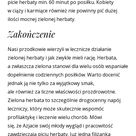
picie herbaty min. 60 minut po posiłku. Kobiety
w ciąży i karmiące również nie powinny pić dużej
ilości mocnej zielonej herbaty.
Zakończenie
Nasi przodkowie wierzyli w lecznicze działanie
zielonej herbaty i jak zwykle mieli rację. Herbata,
a zwłaszcza zielona stanowi dla wielu osób wspaniałe
dopełnienie codziennych posiłków. Warto docenić
jednak ją nie tylko za wyjątkowy smak,
ale również
za liczne właściwości prozdrowotne.
Zielona herbata to szczególnie drogocenny napój
leczniczy, który może skutecznie wspomóc
profilaktykę i leczenie wielu chorób. Mówi
się,
że Azjacie swój młody wygląd i pracowitość
zawdzięczają piciu herbaty. Już jedna filiżanka