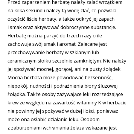
Przed zaparzeniem herbatę należy zalać wrzątkiem
na kilka sekund i należy tą wodę zlać, co pozwala
oczyścić liście herbaty, a także odkryć jej zapach
i smak oraz aktywować dobroczynne substancje.
Herbatę można parzyć do trzech razy o ile
zachowuje swój smak i aromat. Zalecane jest
przechowywanie herbaty w szklanym
lub
ceramicznym słoiku szczelnie zamkniętym. Nie należy
jej spożywać mocnej, gorącej,
ani na pusty żołądek.
Mocna herbata może powodować bezsenność,
niepokój, nudności
i podrażnienia błony śluzowej
żołądka. Także osoby zażywające leki rozrzedzające
krew
ze względu na zawartość witaminy K w herbacie
nie powinny jej spożywać w dużej ilości, ponieważ
może ona osłabić działanie leku. Osobom
z zaburzeniami wchłaniania żelaza wskazane jest