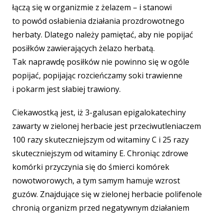
łączą się w organizmie z żelazem – i stanowi
to powód osłabienia działania prozdrowotnego
herbaty. Dlatego należy pamiętać, aby nie popijać
posiłków zawierających żelazo herbatą.
Tak naprawdę posiłków nie powinno się w ogóle
popijać, popijając rozcieńczamy soki trawienne
i pokarm jest słabiej trawiony.
Ciekawostką jest, iż 3-galusan epigalokatechiny
zawarty w zielonej herbacie jest przeciwutleniaczem
100 razy skuteczniejszym od witaminy C i 25 razy
skuteczniejszym
od witaminy E. Chroniąc zdrowe
komórki przyczynia się do śmierci komórek
nowotworowych, a tym samym hamuje wzrost
guzów. Znajdujące się w zielonej herbacie polifenole
chronią organizm przed negatywnym działaniem