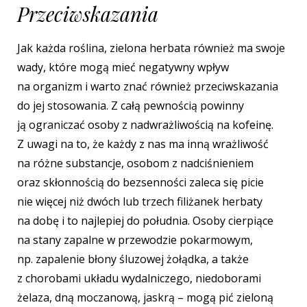
Przeciwskazania
Jak każda roślina, zielona herbata również ma swoje
wady, które mogą mieć negatywny wpływ
na organizm i warto znać również przeciwskazania
do jej stosowania.
Z całą pewnością powinny
ją ograniczać osoby z nadwrażliwością na kofeinę.
Z uwagi na to, że każdy z nas ma inną wrażliwość
na różne substancje, osobom z nadciśnieniem
oraz skłonnością do bezsenności zaleca się picie
nie więcej niż dwóch lub trzech filiżanek herbaty
na dobę i to najlepiej do południa. Osoby cierpiące
na stany zapalne w przewodzie pokarmowym,
np. zapalenie błony śluzowej żołądka, a także
z chorobami układu wydalniczego, niedoborami
żelaza, dną moczanową, jaskrą – mogą pić zieloną